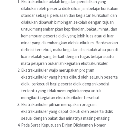
Ekstrakurikuler adalah kegiatan pendidikan yang
dilakukan oleh peserta didik diluar jam belajar kurikulum
standar sebagai perluasan dari kegiatan kurikulum dan
dilakukan dibawah bimbingan sekolah dengan tujuan
untuk mengembangkan kepribadian, bakat, minat, dan
kemampuan peserta didik yang lebih luas atau di luar
minat yang dikembangkan oleh kurikulum. Berdasarkan
definisi tersebut, maka kegiatan di sekolah atau pun di
luar sekolah yang terkait dengan tugas belajar suatu
mata pelajaran bukanlah kegiatan ekstrakurikuler.
Ekstrakurikuler wajib merupakan program
ekstrakurikuler yang harus diikuti oleh seluruh peserta
didik, terkecuali bagi peserta didik dengan kondisi
tertentu yang tidak memungkinkannya untuk
mengikuti kegiatan ekstrakurikuler tersebut.
Ekstrakurikuler pilihan merupakan program
ekstrakurikuler yang dapat diikuti oleh peserta didik
sesuai dengan bakat dan minatnya masing-masing.
Pada Surat Keputusan Dirjen Dikdasmen Nomor