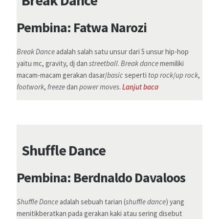
Pembina: Fatwa Narozi
Break Dance
adalah salah satu unsur dari 5 unsur hip-hop
yaitu mc, gravity, dj dan
streetball
.
Break dance
memiliki
macam-macam gerakan dasar/
basic
seperti
top rock
/
up rock
,
footwork
,
freeze
dan
power moves
.
Lanjut baca
Shuffle Dance
Pembina: Berdnaldo Davaloos
Shuffle Dance
adalah sebuah tarian (
shuffle dance
) yang
menitikberatkan pada gerakan kaki atau sering disebut