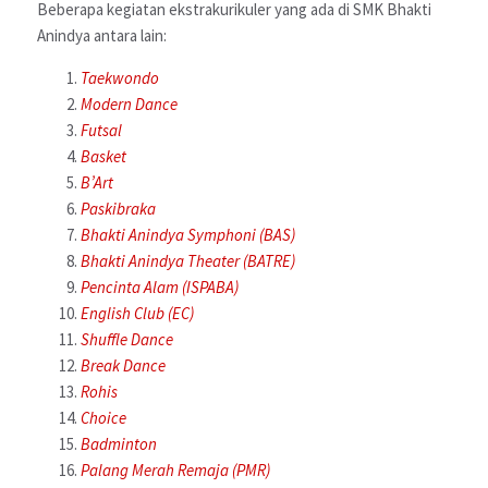
Beberapa kegiatan ekstrakurikuler yang ada di SMK Bhakti
Anindya antara lain:
Taekwondo
Modern Dance
Futsal
Basket
B’Art
Paskibraka
Bhakti Anindya Symphoni (BAS)
Bhakti Anindya Theater (BATRE)
Pencinta Alam (ISPABA)
English Club (EC)
Shuffle Dance
Break Dance
Rohis
Choice
Badminton
Palang Merah Remaja (PMR)