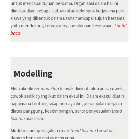
untuk mencapai tujuan bersama. Organisasi dalam hal ini
dimaksudkan sebagai satuan atau kelompok kerjasama para
siswa yang dibentuk dalam usaha mencapai tujuan bersama,
yaitu mendukung terwujudnya pembinaan kesiswaan.
Lanjut
baca
Modelling
Ekstrakurikuler
modeling
banyak diminati oleh anak cewek,
cowok sedikit yang ikut dalam eksul ini. Dalam ekskul dilatih
bagaimana tentang sikap percaya diri, penampilan berjalan
diatas panggung, keseimbangan, serta penyesuaian
trend
fashion
masa kini.
Model ini memperagakan
trend-trend fashion
tersebut
dengan berjalan diatas panggung.