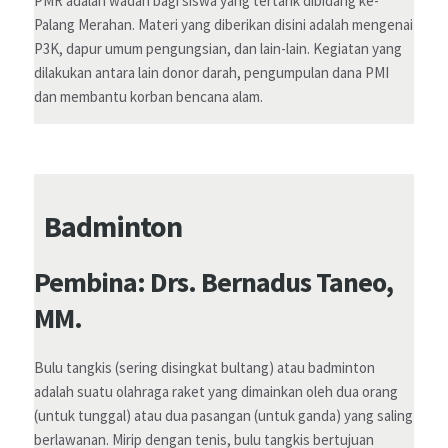
PMR adalah wadah bagi siswa yang tertarik dibidang ke-
Palang Merahan. Materi yang diberikan disini adalah mengenai
P3K, dapur umum pengungsian, dan lain-lain. Kegiatan yang
dilakukan antara lain donor darah, pengumpulan dana PMI
dan membantu korban bencana alam.
Badminton
Pembina: Drs. Bernadus Taneo,
MM.
Bulu tangkis (sering disingkat bultang) atau badminton
adalah suatu olahraga raket yang dimainkan oleh dua orang
(untuk tunggal) atau dua pasangan (untuk ganda) yang saling
berlawanan. Mirip dengan tenis, bulu tangkis bertujuan