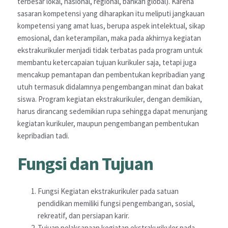
terbesar lokal, nasional, regional, bahkan global). Karena
sasaran kompetensi yang diharapkan itu meliputi jangkauan
kompetensi yang amat luas, berupa aspek intelektual, sikap
emosional, dan keterampilan, maka pada akhirnya kegiatan
ekstrakurikuler menjadi tidak terbatas pada program untuk
membantu ketercapaian tujuan kurikuler saja, tetapi juga
mencakup pemantapan dan pembentukan kepribadian yang
utuh termasuk didalamnya pengembangan minat dan bakat
siswa. Program kegiatan ekstrakurikuler, dengan demikian,
harus dirancang sedemikian rupa sehingga dapat menunjang
kegiatan kurikuler, maupun pengembangan pembentukan
kepribadian tadi.
Fungsi dan Tujuan
Fungsi Kegiatan ekstrakurikuler pada satuan
pendidikan memiliki fungsi pengembangan, sosial,
rekreatif, dan persiapan karir.
Tujuan pelaksanaan kegiatan ekstrakurikuler pada