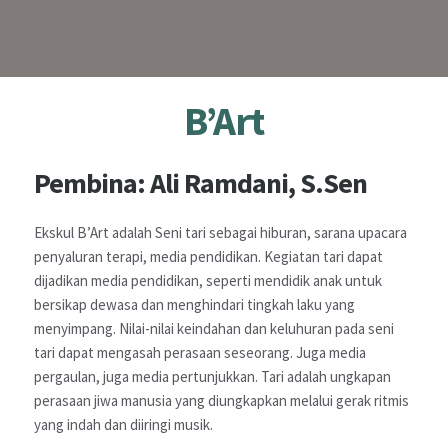
E-LEARNING
LOKER
B’Art
Pembina: Ali Ramdani, S.Sen
Ekskul B’Art adalah Seni tari sebagai hiburan, sarana upacara
penyaluran terapi, media pendidikan. Kegiatan tari dapat
dijadikan media pendidikan, seperti mendidik anak untuk
bersikap dewasa dan menghindari tingkah laku yang
menyimpang. Nilai-nilai keindahan dan keluhuran pada seni
tari dapat mengasah perasaan seseorang. Juga media
pergaulan, juga media pertunjukkan. Tari adalah ungkapan
perasaan jiwa manusia yang diungkapkan melalui gerak ritmis
yang indah dan diiringi musik.