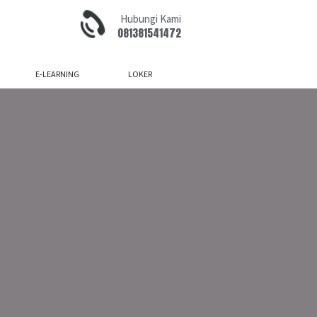
Hubungi Kami
081381541472
E-LEARNING
LOKER