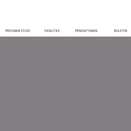
PROGRAM STUDI
FASILITAS
PENDAFTARAN
BULETIN