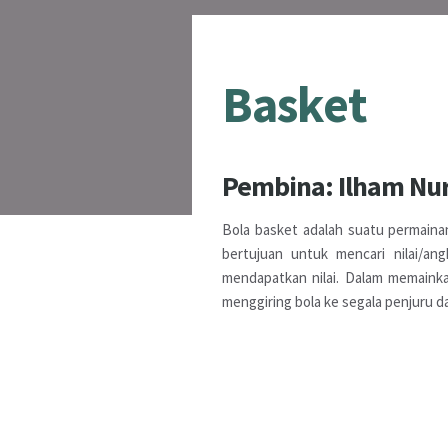
Basket
Pembina: Ilham Nu
Bola basket adalah suatu permainan
bertujuan untuk mencari nilai/
mendapatkan nilai. Dalam memaink
menggiring bola ke segala penjuru d