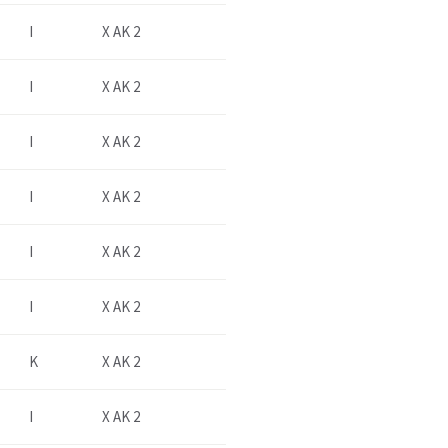
I
X AK 2
I
X AK 2
I
X AK 2
I
X AK 2
I
X AK 2
I
X AK 2
K
X AK 2
I
X AK 2