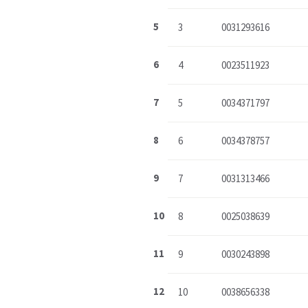
5
3
0031293616
6
4
0023511923
7
5
0034371797
8
6
0034378757
9
7
0031313466
10
8
0025038639
11
9
0030243898
12
10
0038656338