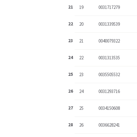
21
19
0031717279
22
20
0031339539
23
21
0040079322
24
22
0031313535
25
23
0035505532
26
24
0031293716
27
25
0034150608
28
26
0036628241