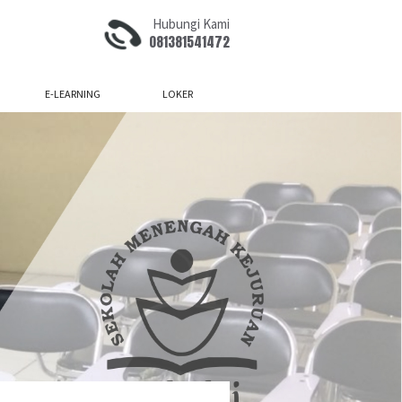
Hubungi Kami
081381541472
E-LEARNING
LOKER