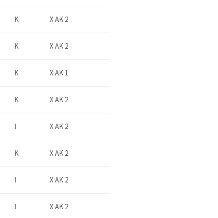
K
X AK 2
K
X AK 2
K
X AK 1
K
X AK 2
I
X AK 2
K
X AK 2
I
X AK 2
I
X AK 2