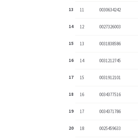
13
11
0030634242
14
12
0027326003
15
13
0031838586
16
14
0031212745
17
15
0031912101
18
16
0034377516
19
17
0034371786
20
18
0025459633