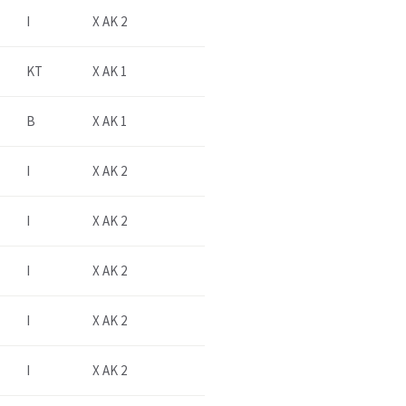
I
X AK 2
KT
X AK 1
B
X AK 1
I
X AK 2
I
X AK 2
I
X AK 2
I
X AK 2
I
X AK 2