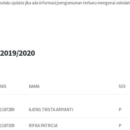
u selalu update jika ada informasi/pengumuman terbaru mengenai sekolah 
2019/2020
NIS
NAMA
SEX
1187289
AJENG TRISTA ARIYANTI
P
1187309
RIFKA PATRICIA
P