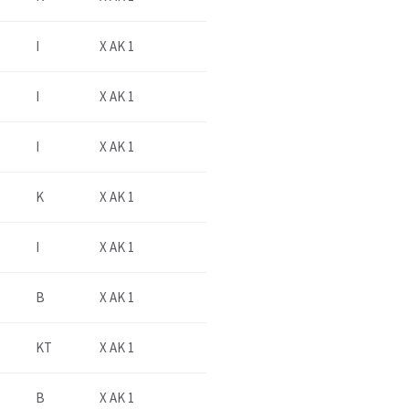
I
X AK 1
I
X AK 1
I
X AK 1
K
X AK 1
I
X AK 1
B
X AK 1
KT
X AK 1
B
X AK 1