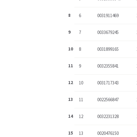
8
6
0031911469
9
7
0033679245
10
8
0031899165
11
9
0032355841
12
10
0031717343
13
11
0022566847
14
12
0032231328
15
13
0020476150