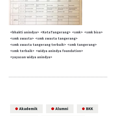
bhakti anindya
KotaTangerang
smk
smk bisa
smk swasta
smk swasta tangerang
smk swasta tangerang terbaik
smk tangerang
smk terbaik
widya anindya foundation
yayasan widya anindya
Akademik
Alumni
BKK