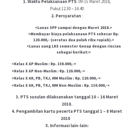
1. Waktu Pelaksanaan PTS
: 09-15 Maret 2018,
Pukul 12.30 – 16.40
2. Persyaratan
:
Lunas SPP sampai dengan Maret 2018.
Membayar biaya pelaksanaan PTS sebesar Rp.
120.000,- (seratus dua puluh ribu rupiah).
Lunas uang LKS semester Genap dengan rincian
sebagai berikut:
Kelas X AP Muslim : Rp. 130.000,-
Kelas X AP Non-Muslim : Rp. 120.000,-
Kelas X AK, PB, TKJ, MM Muslim : Rp. 120.000,-
Kelas X AK, PB, TKJ, MM Non-Muslim : Rp. 110.000,-
3. PTS susulan dilaksanakan tanggal 10 – 16 Maret
2018.
4. Pengambilan kartu peserta PTS tanggal 1 – 8 Maret
2018
5. Informasi lain-lain: